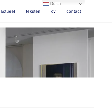
Dutch
actueel
teksten
cv
contact