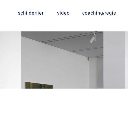
schilderijen
video
coaching/regie