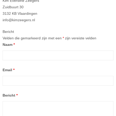
Kim Everdine Zeegers
Zuidbuurt 30
3132 KB Vlaardingen
info@kimzeegers.nl
Bericht
Velden die gemarkeerd zijn met een
*
zijn vereiste velden
Naam
*
Email
*
Bericht
*