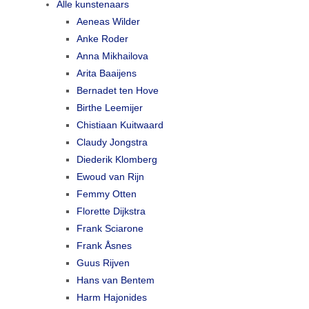
Alle kunstenaars
Aeneas Wilder
Anke Roder
Anna Mikhailova
Arita Baaijens
Bernadet ten Hove
Birthe Leemijer
Chistiaan Kuitwaard
Claudy Jongstra
Diederik Klomberg
Ewoud van Rijn
Femmy Otten
Florette Dijkstra
Frank Sciarone
Frank Åsnes
Guus Rijven
Hans van Bentem
Harm Hajonides