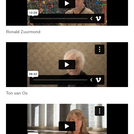
Ronald Zuurmond
Ton van Os