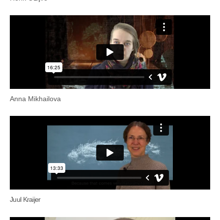
Anna Mikhailova
Juul Kraijer