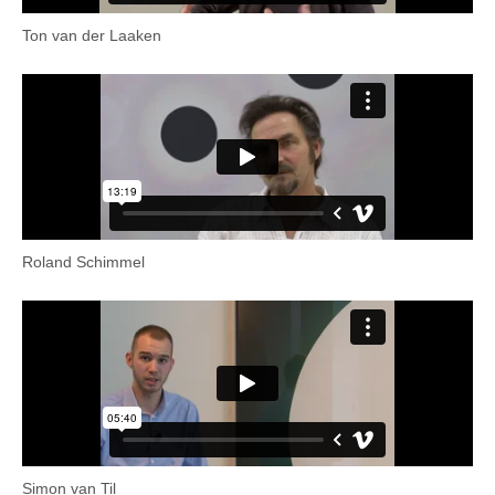
Ton van der Laaken
Roland Schimmel
Simon van Til