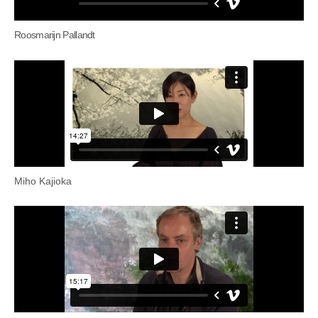
Roosmarijn Pallandt
Miho Kajioka