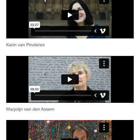
Karin van Pinxteren
Marjolijn van den Assem