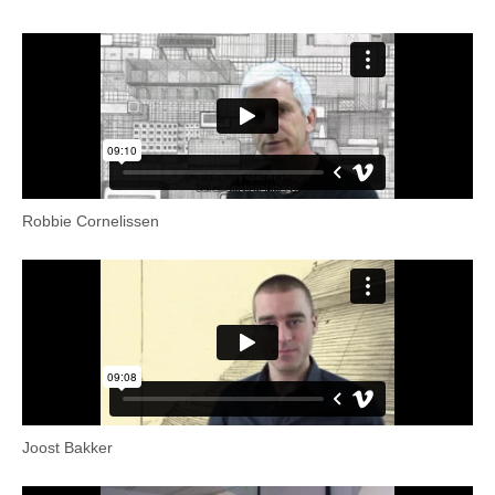
Robbie Cornelissen
Joost Bakker