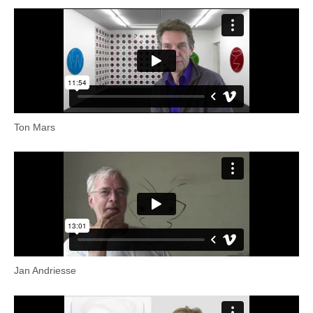
Ton Mars
Jan Andriesse