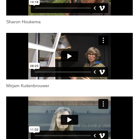
Sharon Houkema
Mirjam Kuitenbrouwer