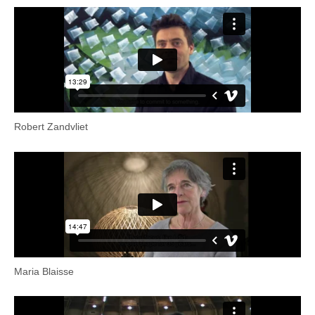
Robert Zandvliet
Maria Blaisse