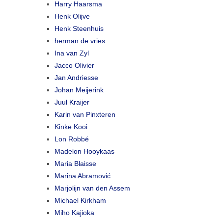
Harry Haarsma
Henk Olijve
Henk Steenhuis
herman de vries
Ina van Zyl
Jacco Olivier
Jan Andriesse
Johan Meijerink
Juul Kraijer
Karin van Pinxteren
Kinke Kooi
Lon Robbé
Madelon Hooykaas
Maria Blaisse
Marina Abramović
Marjolijn van den Assem
Michael Kirkham
Miho Kajioka