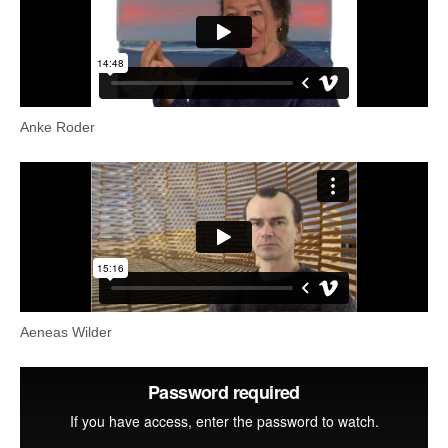
Anke Roder
Aeneas Wilder