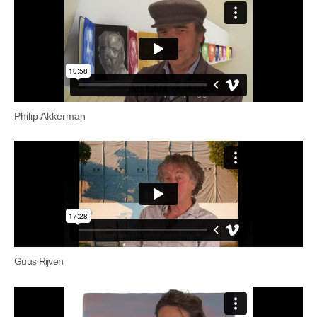
Philip Akkerman
Guus Rijven