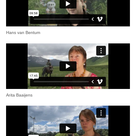
Hans van Bentum
Arita Baaijens