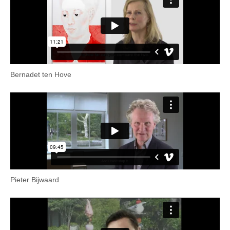
Bernadet ten Hove
Pieter Bijwaard