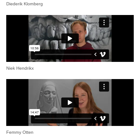
Diederik Klomberg
Niek Hendrikx
Femmy Otten