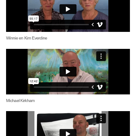
Winnie en Kim Everdine
Michael Kirkham