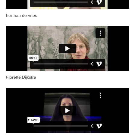
herman de vries
Florette Dijkstra