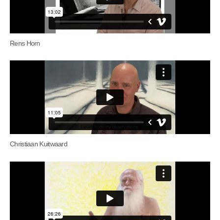
Rens Horn
Christiaan Kuitwaard