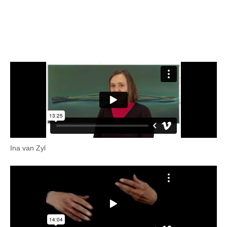
Ina van Zyl