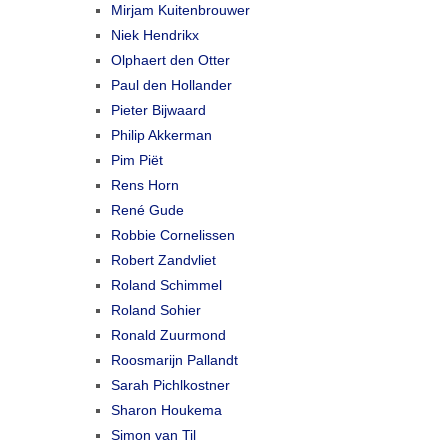
Mirjam Kuitenbrouwer
Niek Hendrikx
Olphaert den Otter
Paul den Hollander
Pieter Bijwaard
Philip Akkerman
Pim Piët
Rens Horn
René Gude
Robbie Cornelissen
Robert Zandvliet
Roland Schimmel
Roland Sohier
Ronald Zuurmond
Roosmarijn Pallandt
Sarah Pichlkostner
Sharon Houkema
Simon van Til