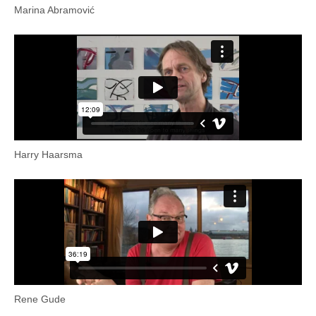
Marina Abramović
Harry Haarsma
Rene Gude