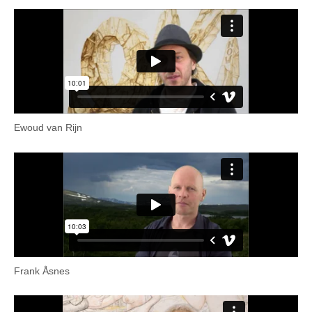
Ewoud van Rijn
Frank Åsnes