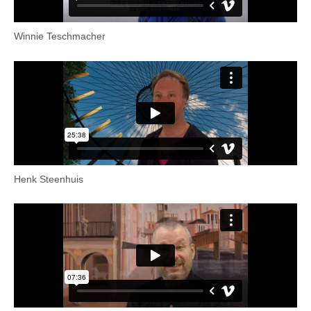
Winnie Teschmacher
Henk Steenhuis