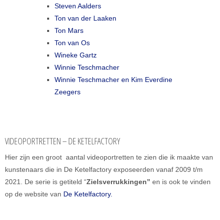
Steven Aalders
Ton van der Laaken
Ton Mars
Ton van Os
Wineke Gartz
Winnie Teschmacher
Winnie Teschmacher en Kim Everdine
Zeegers
VIDEOPORTRETTEN – DE KETELFACTORY
Hier zijn een groot aantal videoportretten te zien die ik maakte van
kunstenaars die in De Ketelfactory exposeerden vanaf 2009 t/m
2021. De serie is getiteld “
Zielsverrukkingen”
en is ook te vinden
op de website van
De Ketelfactory.