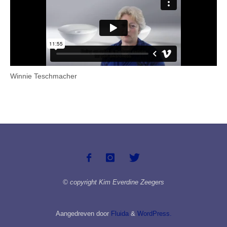
Winnie Teschmacher
© copyright Kim Everdine Zeegers
Aangedreven door
Fluida
&
WordPress.