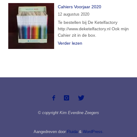
Cahiers Voorjaar 2020
12 augustus 2020
Te bestellen bij De Ketelfactory
http://www.deketelfactory.nl Ook mijn
Cahier zit in de box.
Verder lezen
© copyright Kim Everdine Zeegers
Aangedreven door
Fluida
&
WordPress.