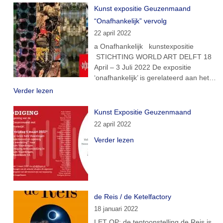
Kunst expositie Geuzenmaand
“Onafhankelijk” vervolg
22 april 2022
a Onafhankelijk kunstexpositie
STICHTING WORLD ART DELFT 18
April – 3 Juli 2022 De expositie
‘onafhankelijk’ is gerelateerd aan het…
Verder lezen
Kunst Expositie Geuzenmaand
22 april 2022
Verder lezen
de Reis / de Ketelfactory
18 januari 2022
LET OP: de tentoonstelling de Reis is