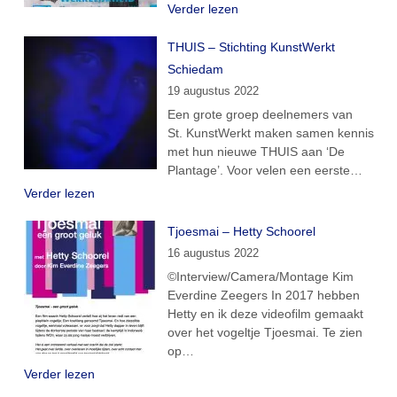
Verder lezen
THUIS – Stichting KunstWerkt
Schiedam
19 augustus 2022
Een grote groep deelnemers van
St. KunstWerkt maken samen kennis
met hun nieuwe THUIS aan ‘De
Plantage’. Voor velen een eerste…
Verder lezen
Tjoesmai – Hetty Schoorel
16 augustus 2022
©Interview/Camera/Montage Kim
Everdine Zeegers In 2017 hebben
Hetty en ik deze videofilm gemaakt
over het vogeltje Tjoesmai. Te zien
op…
Verder lezen