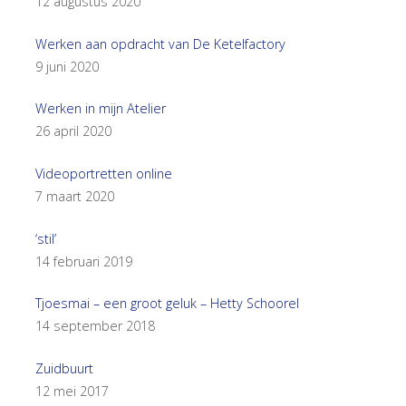
12 augustus 2020
Werken aan opdracht van De Ketelfactory
9 juni 2020
Werken in mijn Atelier
26 april 2020
Videoportretten online
7 maart 2020
‘stil’
14 februari 2019
Tjoesmai – een groot geluk – Hetty Schoorel
14 september 2018
Zuidbuurt
12 mei 2017