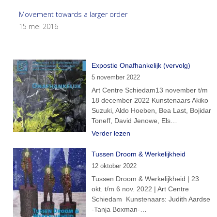
Movement towards a larger order
15 mei 2016
Expostie Onafhankelijk (vervolg)
5 november 2022
Art Centre Schiedam13 november t/m
18 december 2022 Kunstenaars Akiko
Suzuki, Aldo Hoeben, Bea Last, Bojidar
Toneff, David Jenowe, Els…
Verder lezen
Tussen Droom & Werkelijkheid
12 oktober 2022
Tussen Droom & Werkelijkheid | 23
okt. t/m 6 nov. 2022 | Art Centre
Schiedam Kunstenaars: Judith Aardse
-Tanja Boxman-…