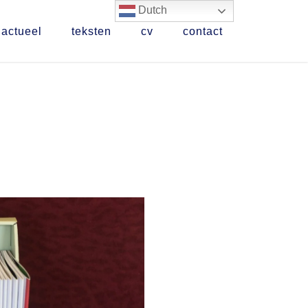
Dutch
actueel
teksten
cv
contact