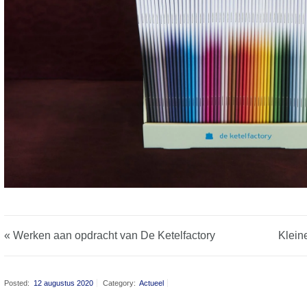
« Werken aan opdracht van De Ketelfactory
Klein
Posted:
12 augustus 2020
Category:
Actueel