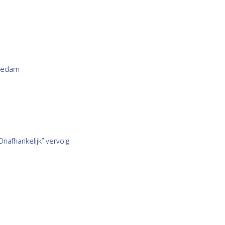
hiedam
afhankelijk” vervolg