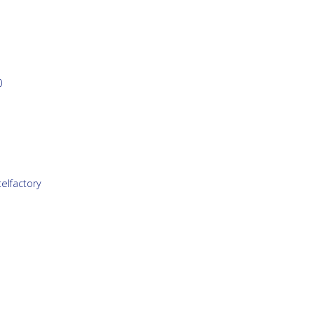
0
elfactory