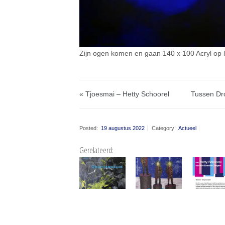
Zijn ogen komen en gaan 140 x 100 Acryl op 
« Tjoesmai – Hetty Schoorel
Tussen Dr
Posted:
19 augustus 2022
Category:
Actueel
Gerelateerd: