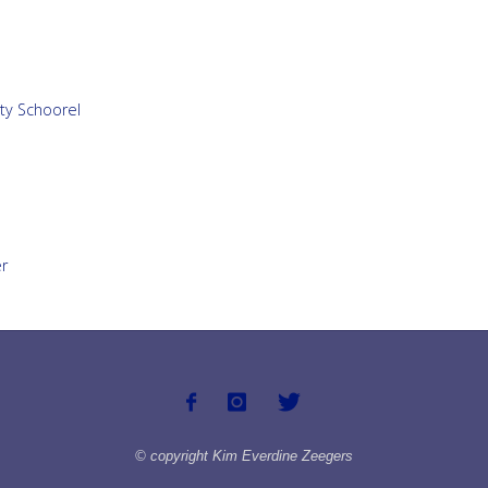
ty Schoorel
r
© copyright Kim Everdine Zeegers