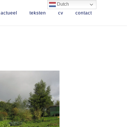
Dutch
actueel
teksten
cv
contact