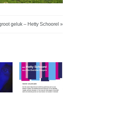
root geluk – Hetty Schoorel »