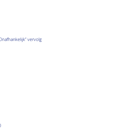
afhankelijk” vervolg
0