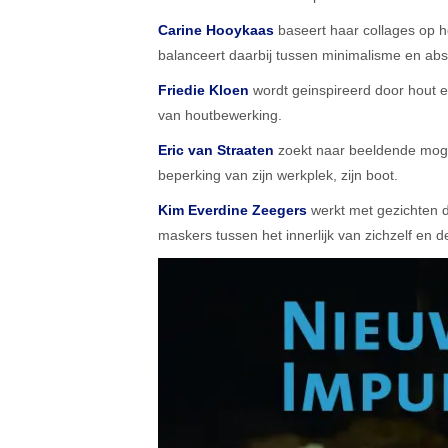
Carine Hooykaas
baseert haar collages op h
balanceert daarbij tussen minimalisme en abst
Friedie Kloen
wordt geinspireerd door hout e
van houtbewerking.
Eric van Straaten
zoekt naar beeldende moge
beperking van zijn werkplek, zijn boot.
Kim Everdine Zeegers
werkt met gezichten d
maskers tussen het innerlijk van zichzelf en d