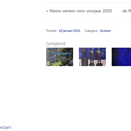
« Kleine werken voor voorjaar 2020
de R
Posted:
28 januari 2021
Category:
Actueel
Gerelateerd:
hiedam