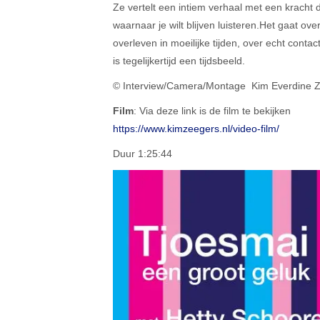
Ze vertelt een intiem verhaal met een kracht di
waarnaar je wilt blijven luisteren.
Het gaat over
overleven in moeilijke tijden, over echt contac
is tegelijkertijd een tijdsbeeld.
© Interview/Camera/Montage Kim Everdine 
Film
: Via deze link is de film te bekijken
https://www.kimzeegers.nl/video-film/
Duur 1:25:44