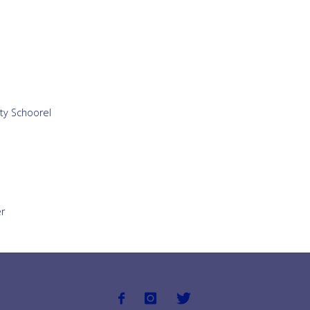
ty Schoorel
r