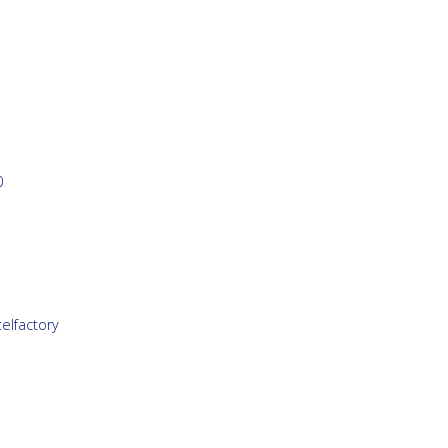
0
elfactory