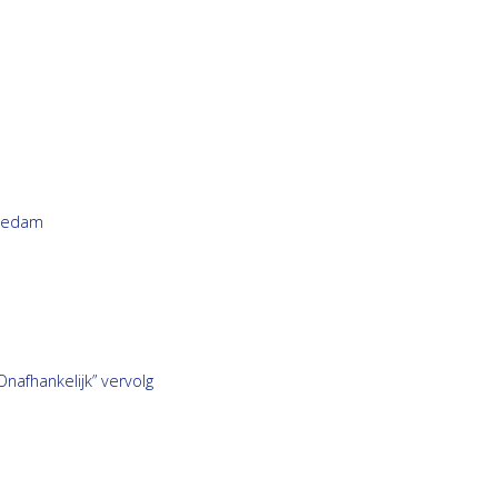
hiedam
afhankelijk” vervolg