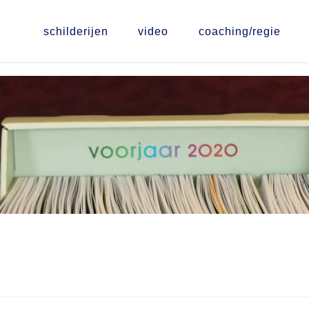
schilderijen
video
coaching/regie