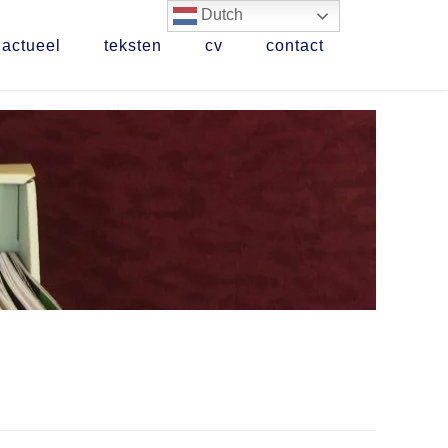
Dutch
actueel
teksten
cv
contact