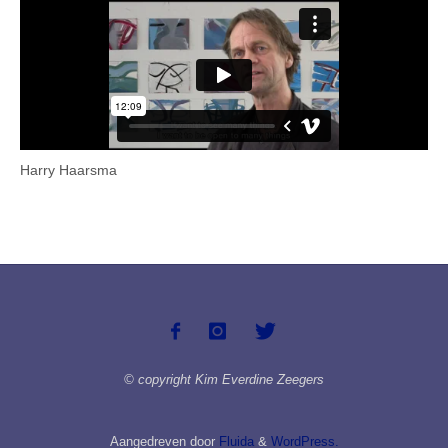
Harry Haarsma
© copyright Kim Everdine Zeegers
Aangedreven door
Fluida
&
WordPress.