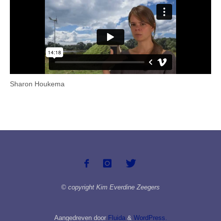
Sharon Houkema
© copyright Kim Everdine Zeegers
Aangedreven door
Fluida
&
WordPress.