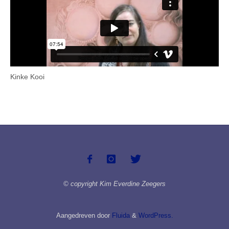
Kinke Kooi
© copyright Kim Everdine Zeegers
Aangedreven door
Fluida
&
WordPress.