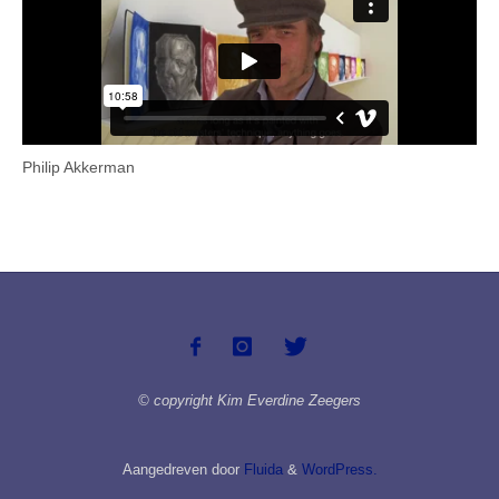
Philip Akkerman
© copyright Kim Everdine Zeegers
Aangedreven door
Fluida
&
WordPress.