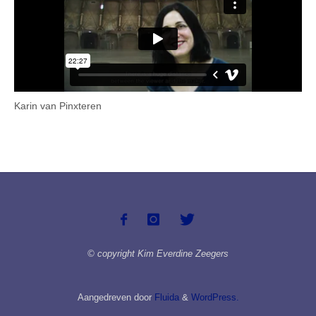
Karin van Pinxteren
© copyright Kim Everdine Zeegers
Aangedreven door
Fluida
&
WordPress.