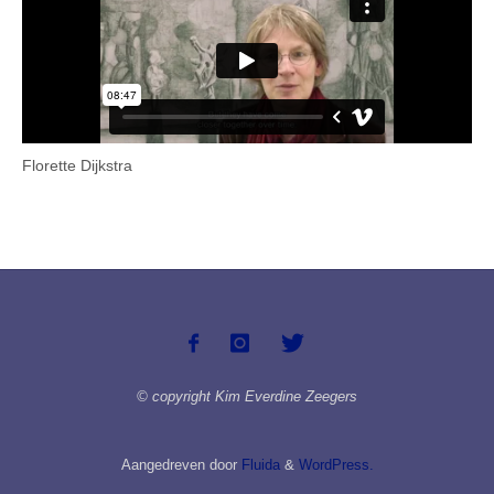
Florette Dijkstra
© copyright Kim Everdine Zeegers
Aangedreven door
Fluida
&
WordPress.