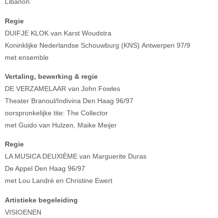
Libanon
Regie
DUIFJE KLOK van Karst Woudstra
Koninklijke Nederlandse Schouwburg (KNS) Antwerpen 97/9
met ensemble
Vertaling, bewerking & regie
DE VERZAMELAAR van John Fowles
Theater Branoul/Indivina Den Haag 96/97
oorspronkelijke tite: The Collector
met Guido van Hulzen, Maike Meijer
Regie
LA MUSICA DEUXIÈME van Marguerite Duras
De Appel Den Haag 96/97
met Lou Landré en Christine Ewert
Artistieke begeleiding
VISIOENEN