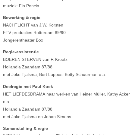
muziek: Fin Poncin
Bewerking & regie
NACHTLICHT van J.W. Korsten
FTV producties Rotterdam 89/90
Jongerentheater Box
Regie-assistentie
BOEREN STERVEN van F. Kroetz
Hollandia Zaandam 87/88
met Joke Tjalsma, Bert Luppes, Betty Schuurman e.a.
Deelregie met Paul Koek
HET LIEFDESDRAMA naar werken van Heiner Müller, Kathy Acker
e.a.
Hollandia Zaandam 87/88
met Joke Tjalsma en Johan Simons
Samenstelling & regie