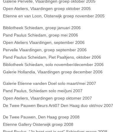
Galerie Pervelle, Vlaardingen groep oktober 2005
Open Ateliers, Vlaardingen groep oktober 2005
Etienne en van Loon, Oisterwijk groep november 2005
Bibliotheek Schiedam, groep januari 2006
Pand Paulus Schiedam, groep mei 2006
Open Ateliers Vlaardingen, september 2006
Pervelle Vlaardingen, groep september 2006
Pand Paulus Scheidam, Piet Paaltjens, oktober 2006
Bibliotheek Schiedam, solo november/december 2006
Galerie Hollandia, Vlaardingen groep december 2006
Galerie Etienne vanden Doel solo maart/mei 2007
Pand Paulus, Schiedam solo mei/juni 2007
Open Ateliers, Vlaardingen groep oktomer 2007
De Twee Pauwen Beurs Arti07 Den Haag duo okt/nov 2007
De Twee Pauwen, Den Haag groep 2008
Etienne Gallery Oisterwijk groep 2008
Pand Paulus, “Je bent wat je eet” Schiedam groep 2008