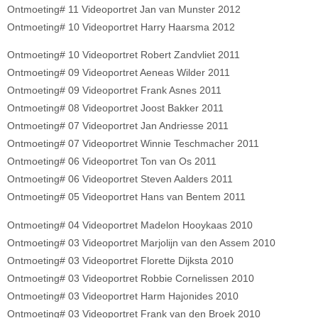
Ontmoeting# 11 Videoportret Jan van Munster 2012
Ontmoeting# 10 Videoportret Harry Haarsma 2012
Ontmoeting# 10 Videoportret Robert Zandvliet 2011
Ontmoeting# 09 Videoportret Aeneas Wilder 2011
Ontmoeting# 09 Videoportret Frank Asnes 2011
Ontmoeting# 08 Videoportret Joost Bakker 2011
Ontmoeting# 07 Videoportret Jan Andriesse 2011
Ontmoeting# 07 Videoportret Winnie Teschmacher 2011
Ontmoeting# 06 Videoportret Ton van Os 2011
Ontmoeting# 06 Videoportret Steven Aalders 2011
Ontmoeting# 05 Videoportret Hans van Bentem 2011
Ontmoeting# 04 Videoportret Madelon Hooykaas 2010
Ontmoeting# 03 Videoportret Marjolijn van den Assem 2010
Ontmoeting# 03 Videoportret Florette Dijksta 2010
Ontmoeting# 03 Videoportret Robbie Cornelissen 2010
Ontmoeting# 03 Videoportret Harm Hajonides 2010
Ontmoeting# 03 Videoportret Frank van den Broek 2010