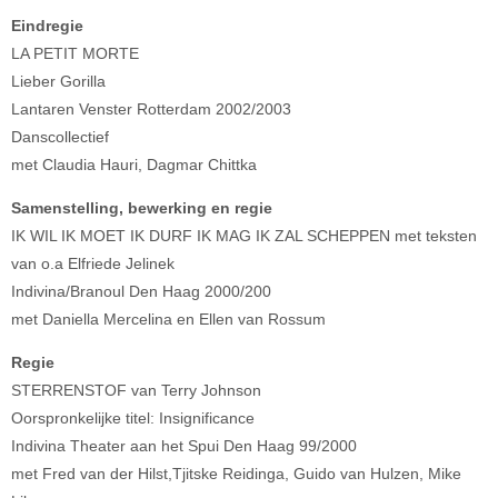
Eindregie
LA PETIT MORTE
Lieber Gorilla
Lantaren Venster Rotterdam 2002/2003
Danscollectief
met Claudia Hauri, Dagmar Chittka
Samenstelling, bewerking en regie
IK WIL IK MOET IK DURF IK MAG IK ZAL SCHEPPEN met teksten
van o.a Elfriede Jelinek
Indivina/Branoul Den Haag 2000/200
met Daniella Mercelina en Ellen van Rossum
Regie
STERRENSTOF van Terry Johnson
Oorspronkelijke titel: Insignificance
Indivina Theater aan het Spui Den Haag 99/2000
met Fred van der Hilst,Tjitske Reidinga, Guido van Hulzen, Mike