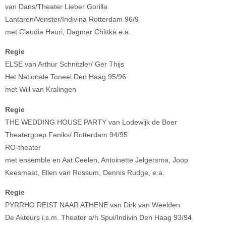
van Dans/Theater Lieber Gorilla
Lantaren/Venster/Indivina Rotterdam 96/9
met Claudia Hauri, Dagmar Chittka e.a.
Regie
ELSE van Arthur Schnitzler/ Ger Thijs
Het Nationale Toneel Den Haag 95/96
met Will van Kralingen
Regie
THE WEDDING HOUSE PARTY van Lodewijk de Boer
Theatergoep Feniks/ Rotterdam 94/95
RO-theater
met ensemble en Aat Ceelen, Antoinette Jelgersma, Joop
Keesmaat, Ellen van Rossum, Dennis Rudge, e.a.
Regie
PYRRHO REIST NAAR ATHENE van Dirk van Weelden
De Akteurs i.s.m. Theater a/h Spui/Indivin Den Haag 93/94