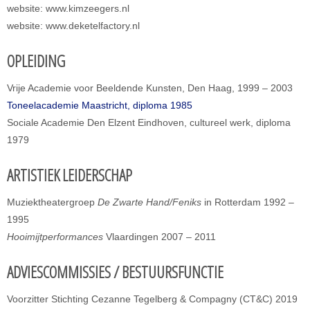
website: www.kimzeegers.nl
website: www.deketelfactory.nl
OPLEIDING
Vrije Academie voor Beeldende Kunsten, Den Haag, 1999 – 2003
Toneelacademie Maastricht, diploma 1985
Sociale Academie Den Elzent Eindhoven, cultureel werk, diploma
1979
ARTISTIEK LEIDERSCHAP
Muziektheatergroep
De Zwarte Hand/Feniks
in Rotterdam 1992 –
1995
Hooimijtperformances
Vlaardingen 2007 – 2011
ADVIESCOMMISSIES / BESTUURSFUNCTIE
Voorzitter Stichting Cezanne Tegelberg & Compagny (CT&C) 2019