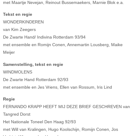
met Maartje Nevejan, Reinout Bussemaekers, Marnie Blok e.a.
Tekst en regie
WONDERKINDEREN
van Kim Zeegers
De Zwarte Hand/ Indivina Rotterdam 93/94
met ensemble en Romijn Conen, Annemartin Lousberg, Maike
Meijer
Samenstelling, tekst en regie
WINDMOLENS
De Zwarte Hand Rotterdam 92/93
met ensemble en Jes Vriens, Ellen van Rossum, Iris Lind
Regie
FERNANDO KRAPP HEEFT MIJ DEZE BRIEF GESCHREVEN van
Tangred Dorst
Het Nationale Toneel Den Haag 92/93
met Will van Kralingen, Hugo Koolschijn, Romijn Conen, Jos