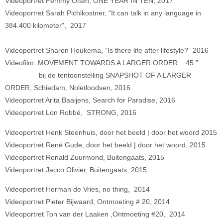
Videoportret Femmy Otten, ONE YEAR IN TEN, 2017
Videoportret Sarah Pichlkostner, “It can talk in any language in
384.400 kilometer”, 2017
Videoportret Sharon Houkema, “Is there life after lifestyle?” 2016
Videofilm: MOVEMENT TOWARDS A LARGER ORDER 45.”
bij de tentoonstelling SNAPSHOT OF A LARGER
ORDER, Schiedam, Noletloodsen, 2016
Videoportret Arita Baaijens, Search for Paradise, 2016
Videoportret Lon Robbé, STRONG, 2016
Videoportret Henk Steenhuis, door het beeld | door het woord 2015
Videoportret René Gude, door het beeld | door het woord, 2015
Videoportret Ronald Zuurmond, Buitengaats, 2015
Videoportret Jacco Olivier, Buitengaats, 2015
Videoportret Herman de Vries, no thing, 2014
Videoportret Pieter Bijwaard, Ontmoeting # 20, 2014
Videoportret Ton van der Laaken ,Ontmoeting #20, 2014