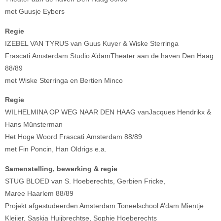
met Guusje Eybers
Regie
IZEBEL VAN TYRUS van Guus Kuyer & Wiske Sterringa
Frascati Amsterdam Studio A’damTheater aan de haven Den Haag
88/89
met Wiske Sterringa en Bertien Minco
Regie
WILHELMINA OP WEG NAAR DEN HAAG vanJacques Hendrikx &
Hans Münsterman
Het Hoge Woord Frascati Amsterdam 88/89
met Fin Poncin, Han Oldrigs e.a.
Samenstelling, bewerking & regie
STUG BLOED van S. Hoeberechts, Gerbien Fricke,
Maree Haarlem 88/89
Projekt afgestudeerden Amsterdam Toneelschool A’dam Mientje
Kleijer, Saskia Huijbrechtse, Sophie Hoeberechts