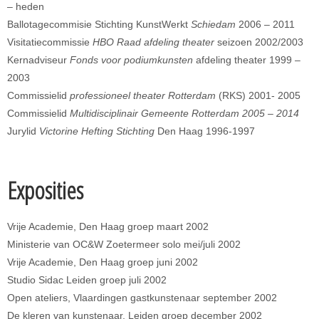
– heden
Ballotagecommisie Stichting KunstWerkt
Schiedam
2006 – 2011
Visitatiecommissie
HBO Raad afdeling theater
seizoen 2002/2003
Kernadviseur
Fonds voor podiumkunsten
afdeling theater 1999 –
2003
Commissielid
professioneel theater Rotterdam
(RKS) 2001- 2005
Commissielid
Multidisciplinair Gemeente Rotterdam 2005 – 2014
Jurylid
Victorine Hefting Stichting
Den Haag 1996-1997
Exposities
Vrije Academie, Den Haag groep maart 2002
Ministerie van OC&W Zoetermeer solo mei/juli 2002
Vrije Academie, Den Haag groep juni 2002
Studio Sidac Leiden groep juli 2002
Open ateliers, Vlaardingen gastkunstenaar september 2002
De kleren van kunstenaar, Leiden groep december 2002